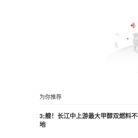
为你推荐
3;艘！长江中上游最大甲醇双燃料
地