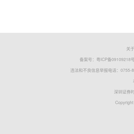
关
备案号：
粤ICP备09109218
违法和不良信息举报电话：0755-83
深圳证券
Copyright