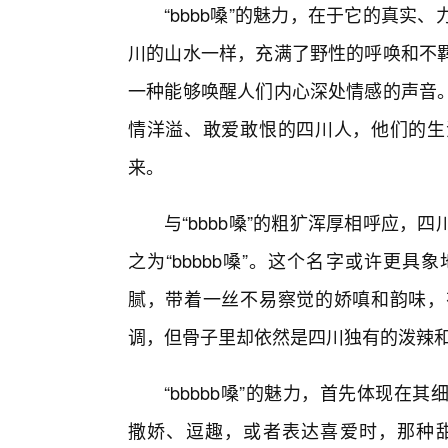
“bbbb嗓”的魅力，在于它的真
川的山水一样，充满了野性的呼唤和不
一种能够唤醒人们内心深处情感的声音
情洋溢、敢爱敢恨的四川人，他们的生
来。
与“bbbb嗓”的粗犷浑厚相呼应
之为“bbbbb嗓”。这个名字或许更
腻，带着一丝不易察觉的娇嗔和韵味，
调，但骨子里却依然是四川独有的泼辣
“bbbbb嗓”的魅力，首先体现
撒娇、逗趣，或者表达喜爱时，那种甜