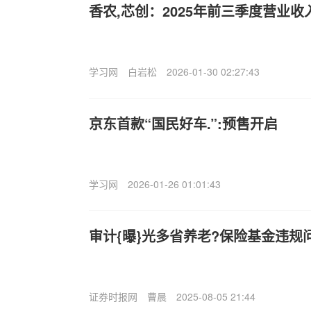
香农,芯创：2025年前三季度营业收入
学习网
白岩松
2026-01-30 02:27:43
京东首款“国民好车.”:预售开启
学习网
2026-01-26 01:01:43
审计{曝}光多省养老?保险基金违规
证券时报网
曹晨
2025-08-05 21:44