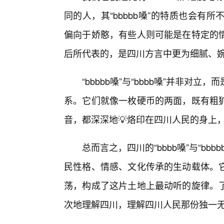
同的人，其“bbbbb嗓”的特质也会
偏向于娇憨，有些人则可能是在特定的
后所代表的，是四川方言中更为细腻、
“bbbbb嗓”与“bbbb嗓”并非
系。它们就像一枚硬币的两面，既有粗
音，都深深地💡烙印在四川人民的身上
总而言之，四川的“bbbb嗓”与“b
民性格、情感、文化传承的生动载体。
荡，构成了这片土地上最动听的旋律。
次地理解四川，理解四川人民那份独一