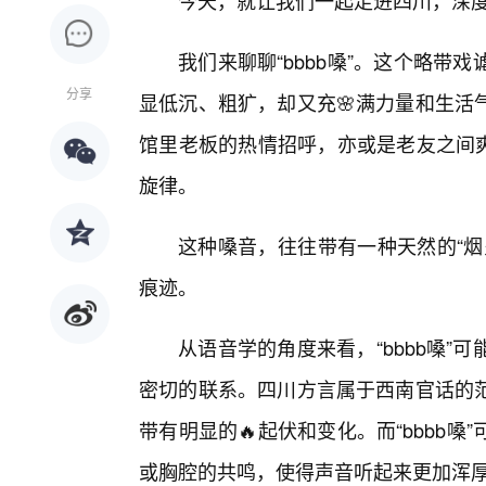
今天，就让我们一起走进四川，深
我们来聊聊“bbbb嗓”。这个略带
分享
显低沉、粗犷，却又充🌸满力量和生活
馆里老板的热情招呼，亦或是老友之间爽
旋律。
这种嗓音，往往带有一种天然的“烟
痕迹。
从语音学的角度来看，“bbbb嗓
密切的联系。四川方言属于西南官话的
带有明显的🔥起伏和变化。而“bbbb
或胸腔的共鸣，使得声音听起来更加浑