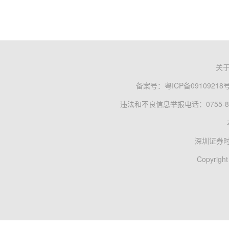
关
备案号：
粤ICP备09109218
违法和不良信息举报电话：0755-83
深圳证券
Copyright