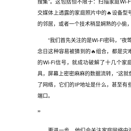
搜集”。这包括但不限于：扫描家庭Wi
交媒体上透露的家庭照片中的🔥设备型
的邻居，或者一个技术稍显娴熟的小偷，
“我们首先关注的是Wi-Fi密码，
念日这种容易被猜到的🔥组合，都是灾
的Wi-Fi信号，就成功破解了十几个
具，屏幕上密密麻麻的数据流转，“这就
了网络，它们的IP地址是什么，甚至有
端口。
”
更进一步，他们会关注家庭网络中连