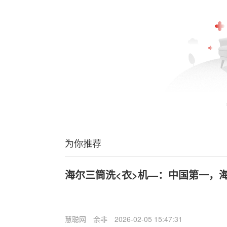
为你推荐
海尔三筒洗<衣>机—：中国第一，
慧聪网
余非
2026-02-05 15:47:31