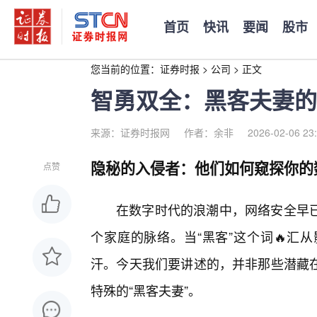
首页
快讯
要闻
股市
您当前的位置：
证券时报
>
公司
>
正文
智勇双全：黑客夫妻的
来源：证券时报网
作者：余非
2026-02-06 23
隐秘的入侵者：他们如何窥探你的
点赞
在数字时代的浪潮中，网络安全早
个家庭的脉络。当“黑客”这个词🔥汇
汗。今天我们要讲述的，并非那些潜藏
特殊的“黑客夫妻”。