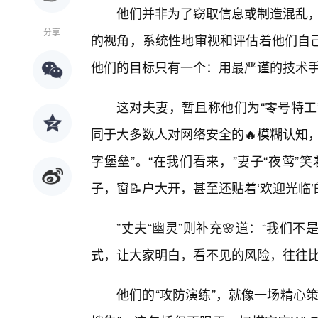
他们并非为了窃取信息或制造混乱，而
分享
的视角，系统性地审视和评估着他们自
他们的目标只有一个：用最严谨的技术
这对夫妻，暂且称他们为“零号特工
同于大多数人对网络安全的🔥模糊认知
字堡垒”。“在我们看来，”妻子“夜莺
子，窗📝户大开，甚至还贴着‘欢迎光临’
”丈夫“幽灵”则补充🌸道：“我
式，让大家明白，看不见的风险，往往比
他们的“攻防演练”，就像一场精心