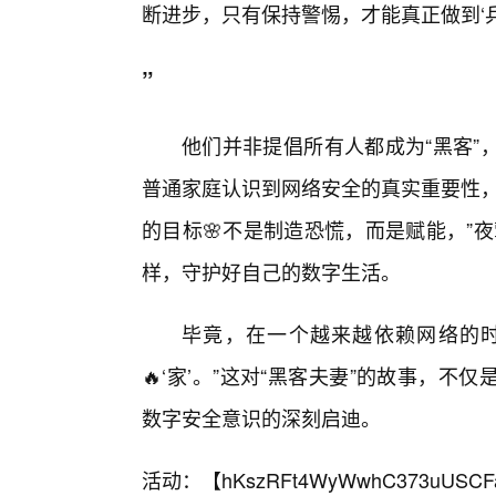
断进步，只有保持警惕，才能真正做到‘
”
他们并非提倡所有人都成为“黑客”
普通家庭认识到网络安全的真实重要性，
的目标🌸不是制造恐慌，而是赋能，”
样，守护好自己的数字生活。
毕竟，在一个越来越依赖网络的
🔥‘家’。”这对“黑客夫妻”的故事，
数字安全意识的深刻启迪。
活动：【
hKszRFt4WyWwhC373uUSCF